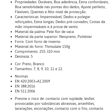
Propriedades: Duráveis, Boa aderência, Extra confortáveis,
Boa sensibilidade nas pontas dos dedos, Ajuste perfeito,
Flexíveis, Quentes e Alto nível de protecção.
Características: Impermeável, Dedos e polegar
reforçados, Extra longas, Dedos pré-curvados, Costas da
mão impermeáveis e à prova de vento.
Material da palma: Pele flor de vaca
Material da parte superior: Neopreno, Poliéster
Forro: Com forro de inverno
Material do forro: Thinsulate 150g
Comprimento: 255-310 mm
Destreza: 5
Cor: Preto, Branco
Tamanhos: 7, 8, 9, 10, 11 e 12.
Normas:
EN 420:2003+A1:2009
EN 388:2016
EN 511:2006
Previne o risco de: contacto com sujidade, lesões
provocadas por substâncias abrasivas, arranhões,
lacerações, escoriações, contacto com o frio, contacto