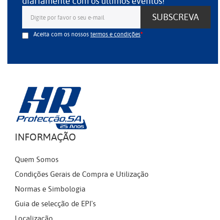
diariamente com os últimos eventos!
SUBSCREVA
Aceita com os nossos
termos e condições
INFORMAÇÃO
Quem Somos
Condições Gerais de Compra e Utilização
Normas e Simbologia
Guia de selecção de EPI's
Localização