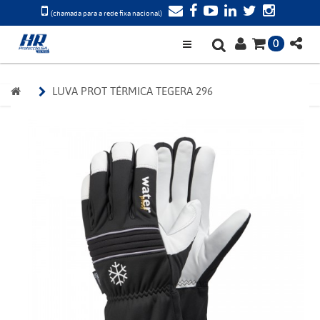
(chamada para a rede fixa nacional)
0
LUVA PROT TÉRMICA TEGERA 296