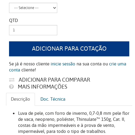
QTD
ADICIONAR PARA COTAÇÃO
Se já é nosso cliente
inicie sessão
na sua conta ou
crie uma
conta
cliente!
ADICIONAR PARA COMPARAR
MAIS INFORMAÇÕES
Descrição
Doc. Técnica
Luva de pele, com forro de inverno, 0,7-0,8 mm pele flor
de vaca, neopreno, poliéster, Thinsulate™ 150g, Cat. II,
costas da mão impermeáveis e à prova de vento,
impermeável, para todo o tipo de trabalhos.