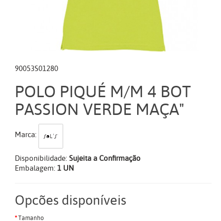
90053S01280
POLO PIQUÉ M/M 4 BOT
PASSION VERDE MAÇA"
Marca:
Disponibilidade:
Sujeita a Confirmação
Embalagem:
1 UN
Opcões disponíveis
Tamanho