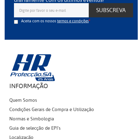
diariamente com os últimos eventos!
SUBSCREVA
Aceita com os nossos
termos e condições
INFORMAÇÃO
Quem Somos
Condições Gerais de Compra e Utilização
Normas e Simbologia
Guia de selecção de EPI's
Localização