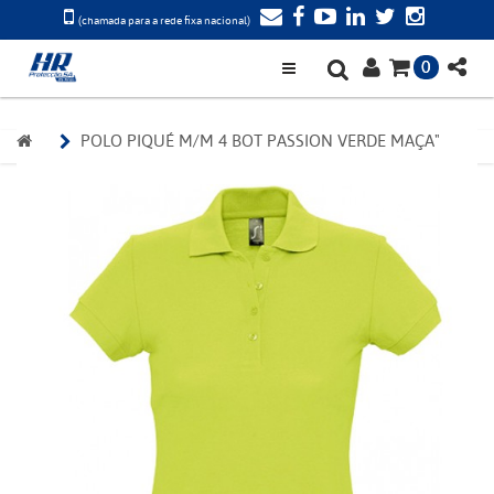
(chamada para a rede fixa nacional)
0
POLO PIQUÉ M/M 4 BOT PASSION VERDE MAÇA"