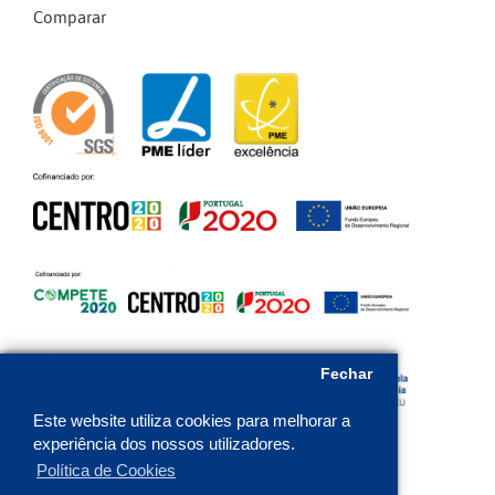
Comparar
Fechar
Este website utiliza cookies para melhorar a
experiência dos nossos utilizadores.
Política de Cookies