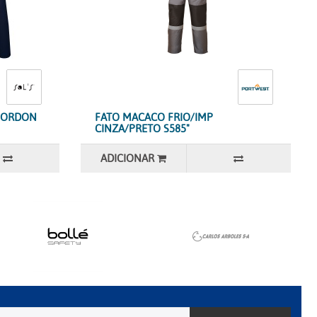
GORDON
FATO MACACO FRIO/IMP
CINZA/PRETO S585"
ADICIONAR