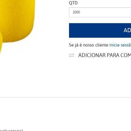
QTD
AD
Se já é nosso cliente
inicie sess
ADICIONAR PARA CO