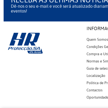
RECEBA AS ÚLTIMAS NOTÍCIA
Dê-nos o seu e-mail e você será atualizado diaria
eventos!
INFORMA
Quem Somos
Condições Ge
Compra e Uti
Normas e Si
Guia de selec
Localização
Política de P
Contactos
Oportunidade