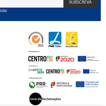
SUBSCREVA
dições