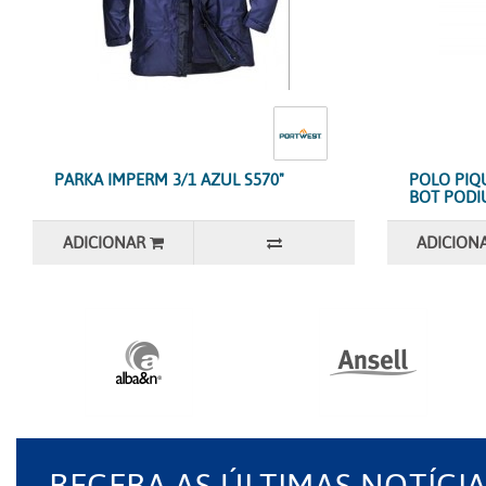
PARKA IMPERM 3/1 AZUL S570"
POLO PIQ
BOT PODI
ADICIONAR
ADICION