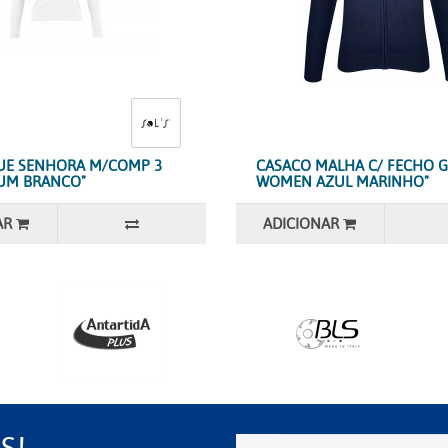
UE SENHORA M/COMP 3
CASACO MALHA C/ FECHO 
UM BRANCO"
WOMEN AZUL MARINHO"
AR
ADICIONAR