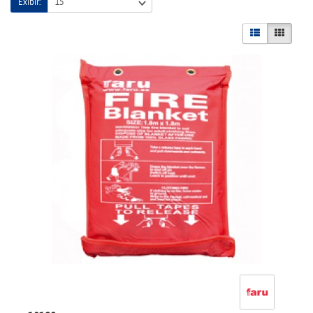
Exibir: