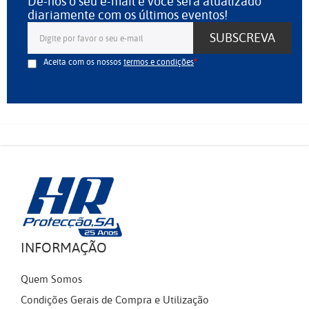
Dê-nos o seu e-mail e você será atualizado
diariamente com os últimos eventos!
SUBSCREVA
Aceita com os nossos
termos e condições
INFORMAÇÃO
Quem Somos
Condições Gerais de Compra e Utilização