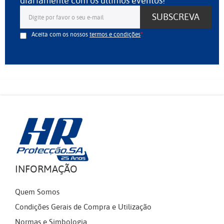
diariamente com os últimos eventos!
SUBSCREVA
Aceita com os nossos
termos e condições
INFORMAÇÃO
Quem Somos
Condições Gerais de Compra e Utilização
Normas e Simbologia