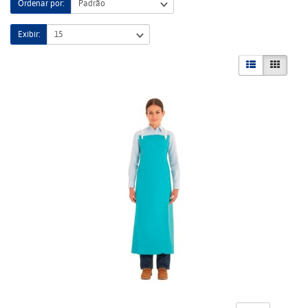
Ordenar por:
Exibir: