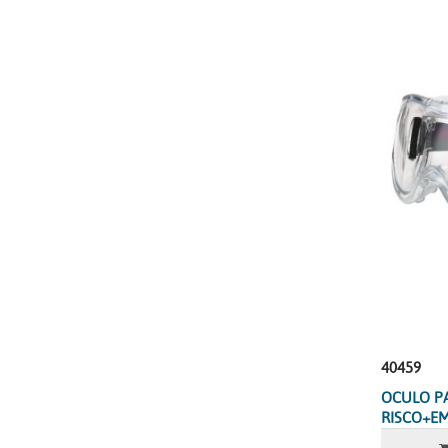
40459
OCULO PA
RISCO+EM