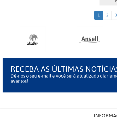
1
2
3
RECEBA AS ÚLTIMAS NOTÍCIA
Dê-nos o seu e-mail e você será atualizado diariam
eventos!
INFORMA