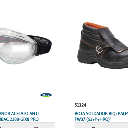
51124
NOR ACETATO ANTI-
BOTA SOLDADOR BIQ+PAL
BAC 2188-GIX8 PRO
FW07 (S1+P+HRO)"