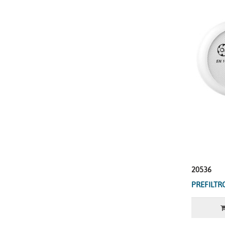
20536
PREFILTRO