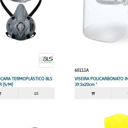
60111A
CARA TERMOPLÁSTICO BLS
VISEIRA POLICARBONATO 
R [S/M]
39.5x20cm "