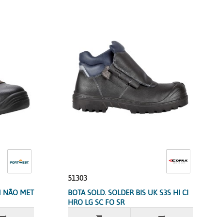
51303
M NÃO MET
BOTA SOLD. SOLDER BIS UK S3S HI CI
HRO LG SC FO SR