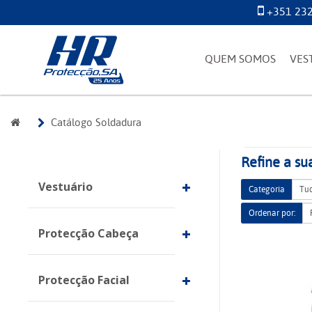
+351 232
QUEM SOMOS
VES
Catálogo Soldadura
Refine a su
Vestuário
Categoria
Ordenar por:
Protecção Cabeça
Protecção Facial