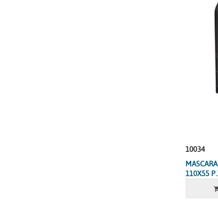
10034
MASCARA 
110X55 P.