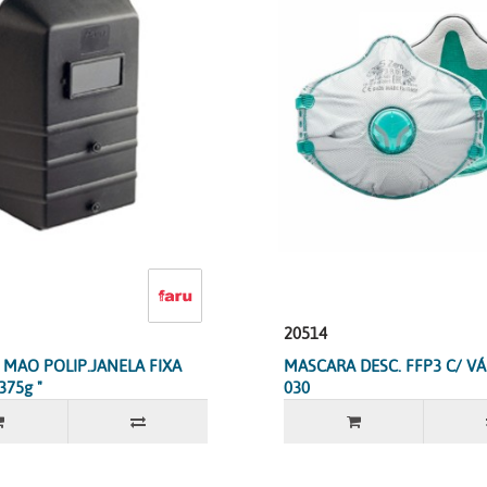
20514
MAO POLIP.JANELA FIXA
MASCARA DESC. FFP3 C/ VÁ
375g "
030