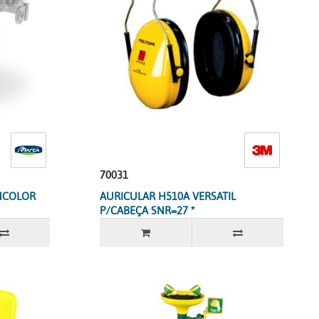
70031
INCOLOR
AURICULAR H510A VERSATIL
P/CABEÇA SNR=27 *