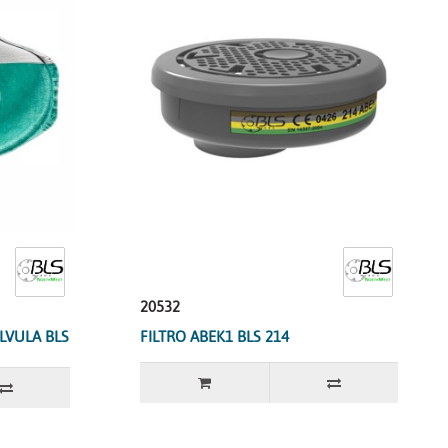
20532
LVULA BLS
FILTRO ABEK1 BLS 214