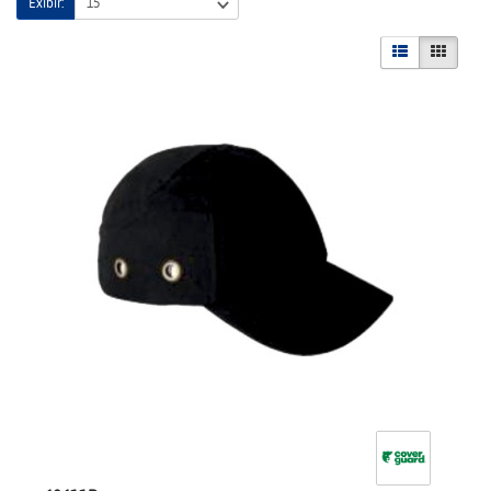
Exibir: