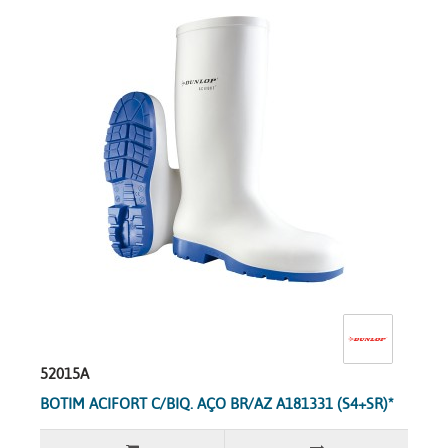
52015A
BOTIM ACIFORT C/BIQ. AÇO BR/AZ A181331 (S4+SR)*