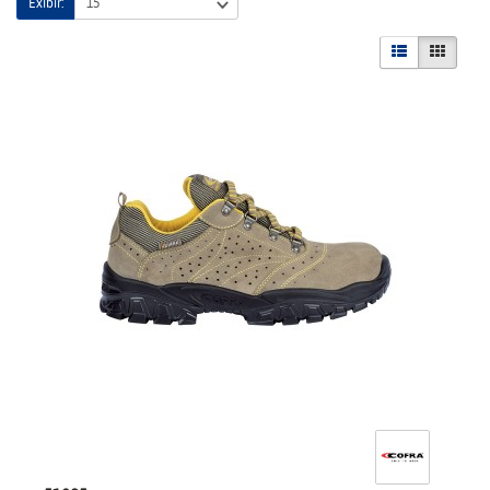
Exibir: