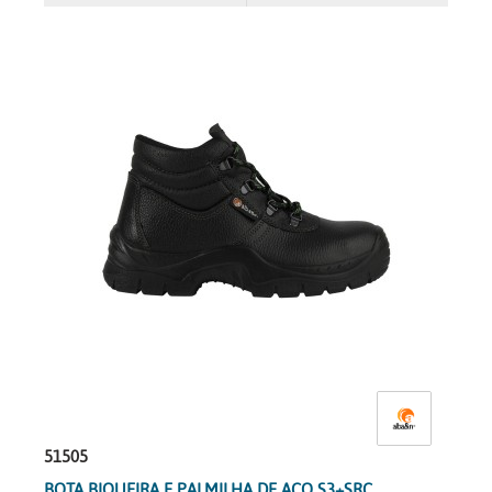
51505
BOTA BIQUEIRA E PALMILHA DE AÇO S3+SRC