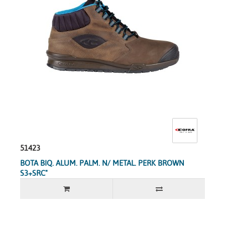
51423
BOTA BIQ. ALUM. PALM. N/ METAL. PERK BROWN
S3+SRC"