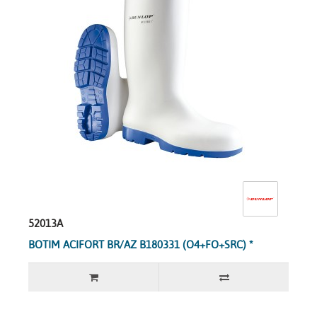
52013A
BOTIM ACIFORT BR/AZ B180331 (O4+FO+SRC) *