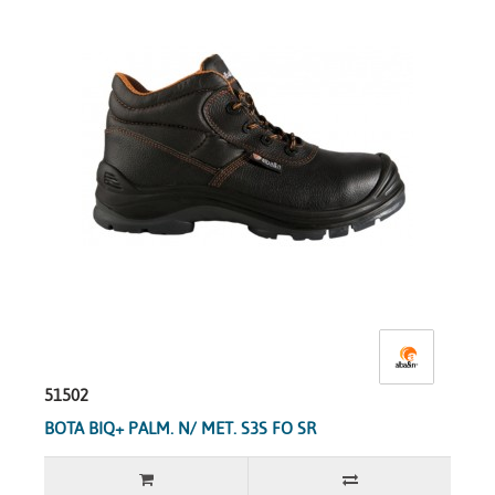
51502
BOTA BIQ+ PALM. N/ MET. S3S FO SR