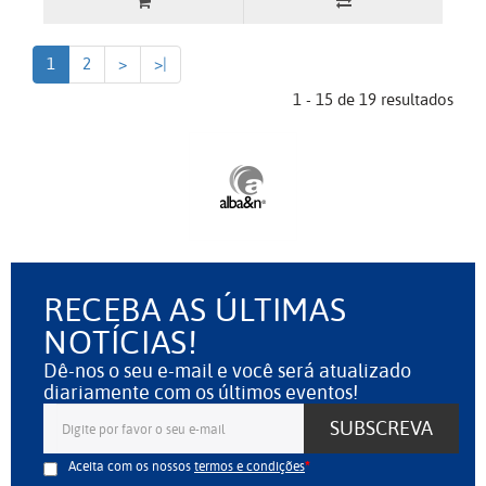
1
2
>
>|
1 - 15 de 19 resultados
RECEBA AS ÚLTIMAS
NOTÍCIAS!
Dê-nos o seu e-mail e você será atualizado
diariamente com os últimos eventos!
SUBSCREVA
Aceita com os nossos
termos e condições