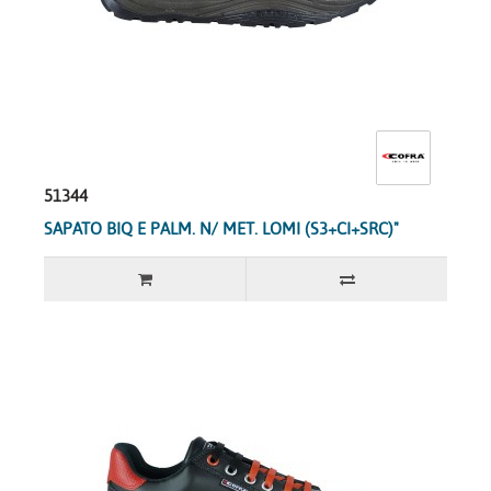
51344
SAPATO BIQ E PALM. N/ MET. LOMI (S3+CI+SRC)"