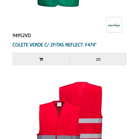
94952VD
COLETE VERDE C/ 2FITAS REFLECT. F474"