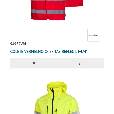
94952VM
COLETE VERMELHO C/ 2FITAS REFLECT. F474"