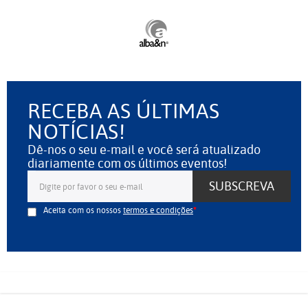
RECEBA AS ÚLTIMAS
NOTÍCIAS!
Dê-nos o seu e-mail e você será atualizado
diariamente com os últimos eventos!
SUBSCREVA
Aceita com os nossos
termos e condições