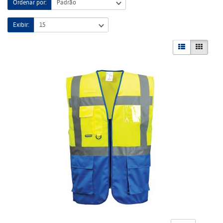
Ordenar por:
Exibir: