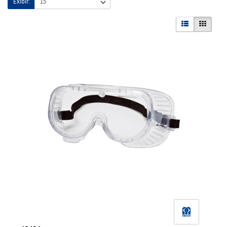
Exibir: