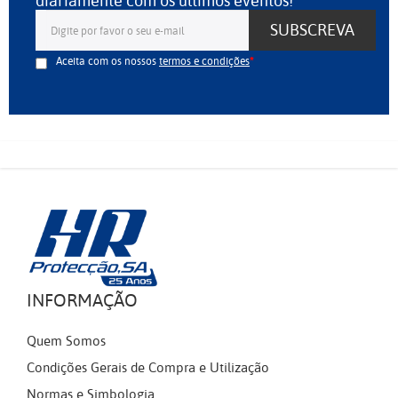
diariamente com os últimos eventos!
SUBSCREVA
Aceita com os nossos
termos e condições
INFORMAÇÃO
Quem Somos
Condições Gerais de Compra e Utilização
Normas e Simbologia