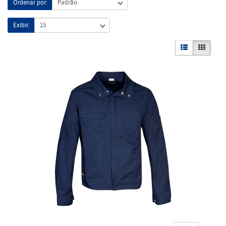
Ordenar por:
Exibir: