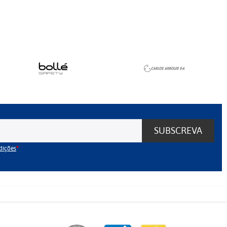
SUBSCREVA
dições