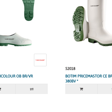
52018
ICOLOUR OB BR/VR
BOTIM PRICEMASTOR CE B
380BV *