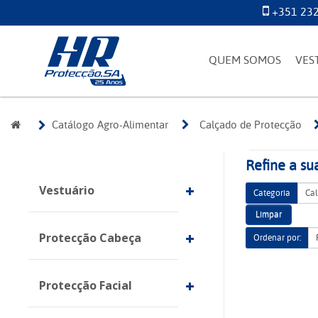
+351 232
QUEM SOMOS
VES
Catálogo Agro-Alimentar
Calçado de Protecção
Refine a su
Vestuário
Categoria
Limpar
Protecção Cabeça
Ordenar por:
Protecção Facial