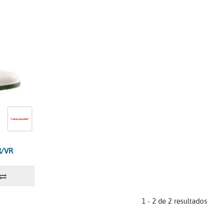
R/VR
1 - 2 de 2 resultados