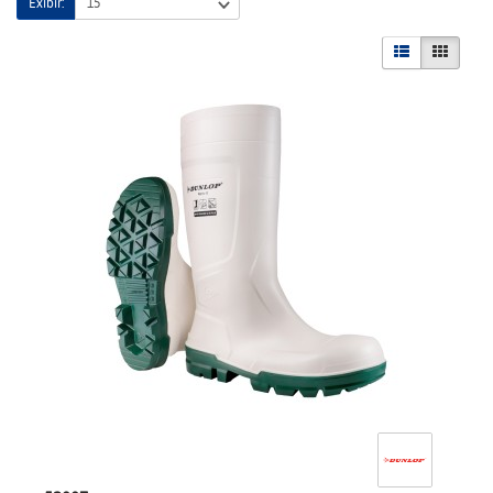
Exibir: