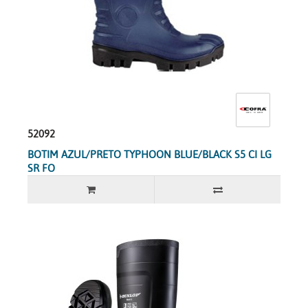
52092
BOTIM AZUL/PRETO TYPHOON BLUE/BLACK S5 CI LG
SR FO