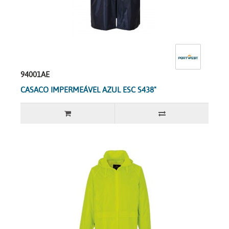
94001AE
CASACO IMPERMEÁVEL AZUL ESC S438"