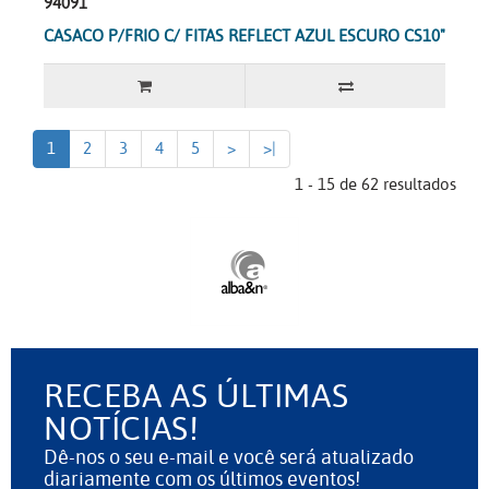
94091
CASACO P/FRIO C/ FITAS REFLECT AZUL ESCURO CS10"
1
2
3
4
5
>
>|
1 - 15 de 62 resultados
RECEBA AS ÚLTIMAS
NOTÍCIAS!
Dê-nos o seu e-mail e você será atualizado
diariamente com os últimos eventos!