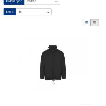
Ordenar por:
Exibir: