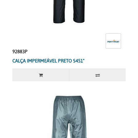
92883P
CALÇA IMPERMEÁVEL PRETO S451"