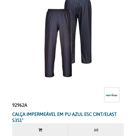
92962A
CALÇA IMPERMEÁVEL EM PU AZUL ESC CINT/ELAST
S351"