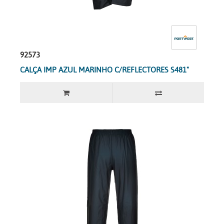
92573
CALÇA IMP AZUL MARINHO C/REFLECTORES S481"