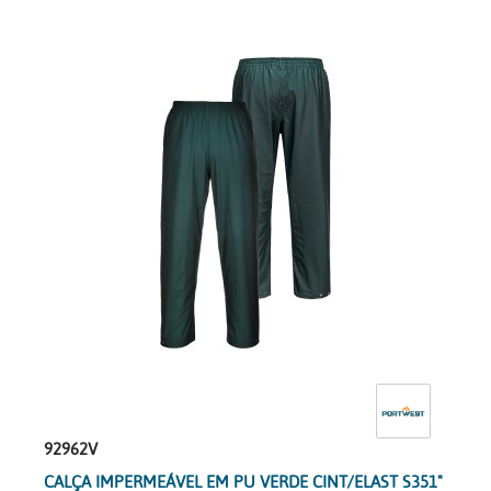
92962V
CALÇA IMPERMEÁVEL EM PU VERDE CINT/ELAST S351"