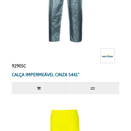
92905C
CALÇA IMPERMEÁVEL CINZA S441"