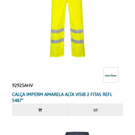
92925AHV
CALÇA IMPERM AMARELA ALTA VISIB 2 FITAS REFL
S487"