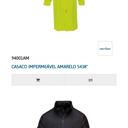
94001AM
CASACO IMPERMEÁVEL AMARELO S438"