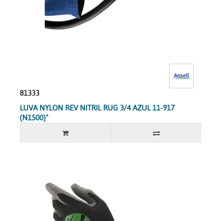
81333
LUVA NYLON REV NITRIL RUG 3/4 AZUL 11-917
(N1500)"