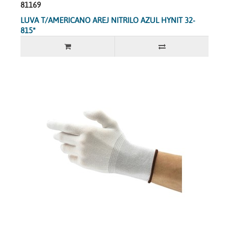
81169
LUVA T/AMERICANO AREJ NITRILO AZUL HYNIT 32-
815*