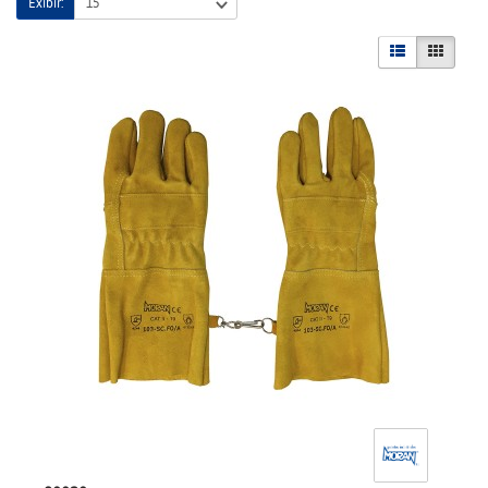
Exibir: