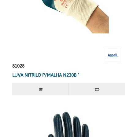
81028
LUVA NITRILO P/MALHA N230B "