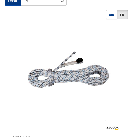
Exibir: