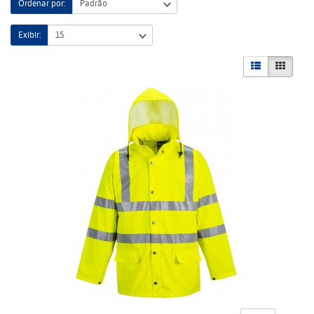
Ordenar por:
Exibir: