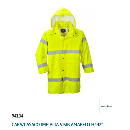
94134
CAPA/CASACO IMP ALTA VISIB AMARELO H442"