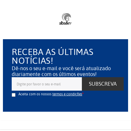
RECEBA AS ÚLTIMAS
NOTÍCIAS!
Dê-nos o seu e-mail e você será atualizado
diariamente com os últimos eventos!
SUBSCREVA
Aceita com os nossos
termos e condições