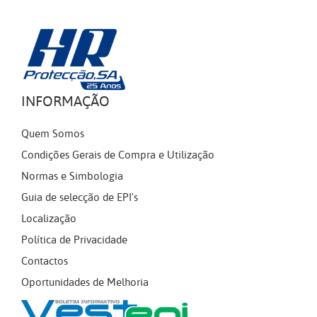
INFORMAÇÃO
Quem Somos
Condições Gerais de Compra e Utilização
Normas e Simbologia
Guia de selecção de EPI's
Localização
Política de Privacidade
Contactos
Oportunidades de Melhoria