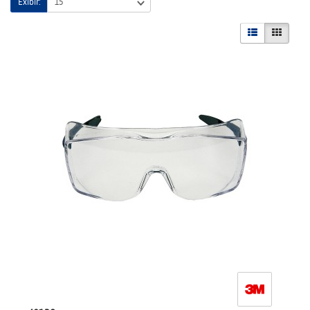
Exibir: