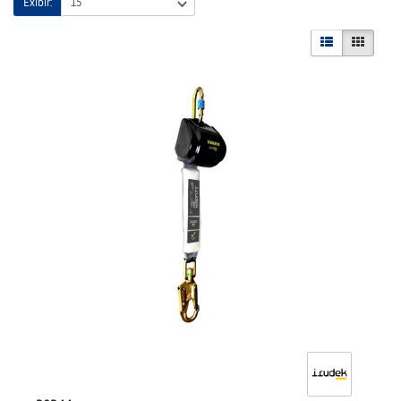
Exibir: