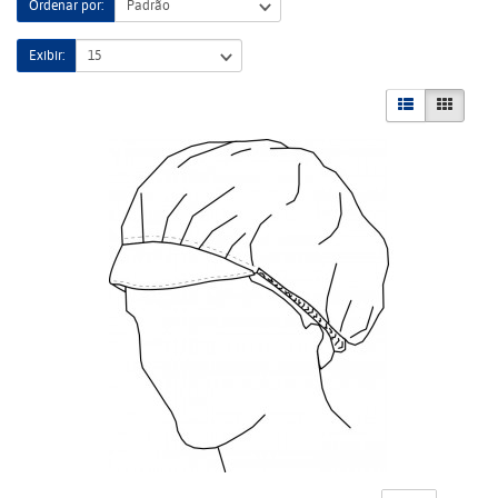
Ordenar por:
Exibir: