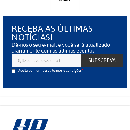
RECEBA AS ÚLTIMAS
NOTÍCIAS!
Dê-nos o seu e-mail e você será atualizado
diariamente com os últimos eventos!
SUBSCREVA
Aceita com os nossos
termos e condições