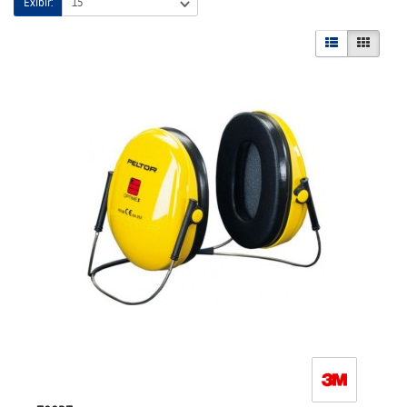
Exibir: