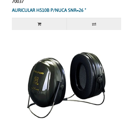
70037
AURICULAR H510B P/NUCA SNR=26 "