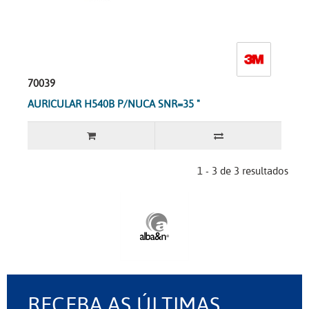
70039
AURICULAR H540B P/NUCA SNR=35 "
1 - 3 de 3 resultados
RECEBA AS ÚLTIMAS