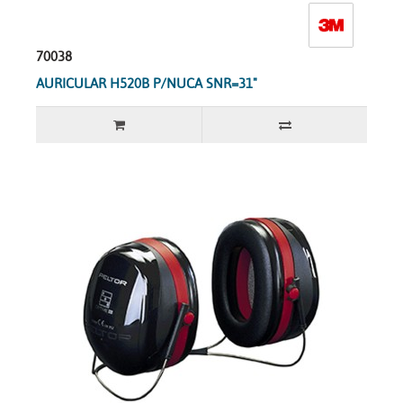
70038
AURICULAR H520B P/NUCA SNR=31"