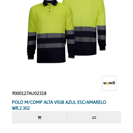
9000127AU02318
POLO M/COMP ALTA VISIB AZUL ESC/AMARELO
WR.2.302