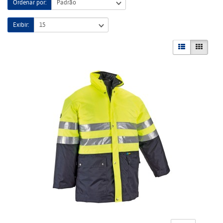
Ordenar por:
Exibir: