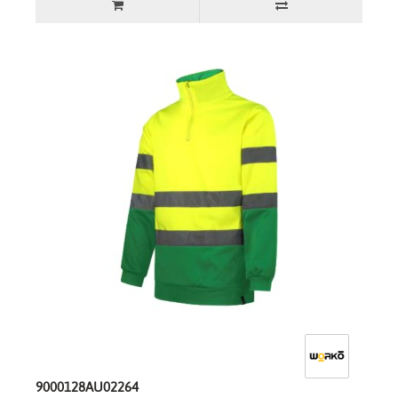
9000128AU02264