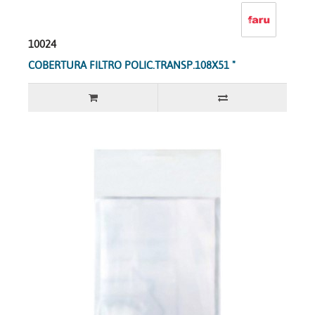
10024
COBERTURA FILTRO POLIC.TRANSP.108X51 "