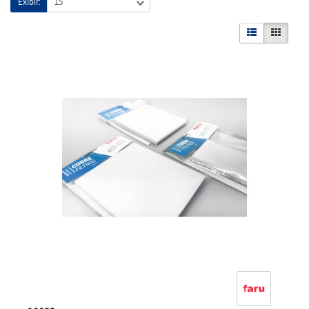
Exibir: