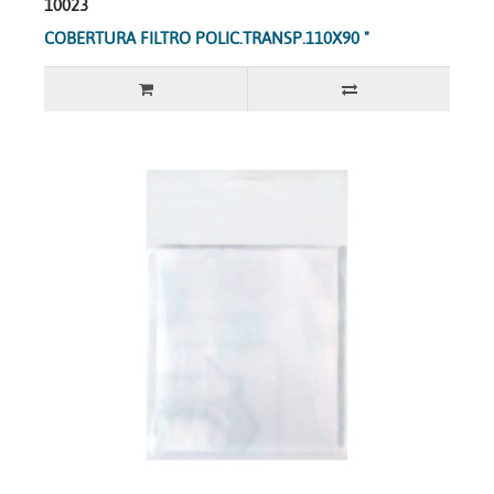
10023
COBERTURA FILTRO POLIC.TRANSP.110X90 "