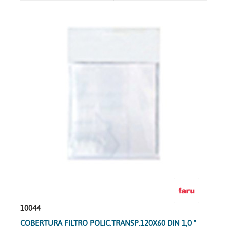
10044
COBERTURA FILTRO POLIC.TRANSP.120X60 DIN 1,0 "