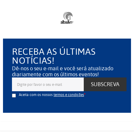
RECEBA AS ÚLTIMAS
NOTÍCIAS!
Dê-nos o seu e-mail e você será atualizado
diariamente com os últimos eventos!
SUBSCREVA
Aceita com os nossos
termos e condições