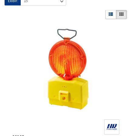
Exibir: