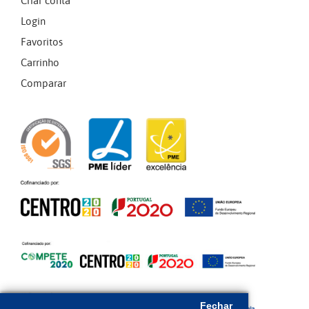
Criar conta
Login
Favoritos
Carrinho
Comparar
Fechar