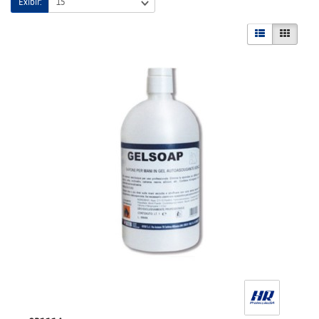
Exibir: