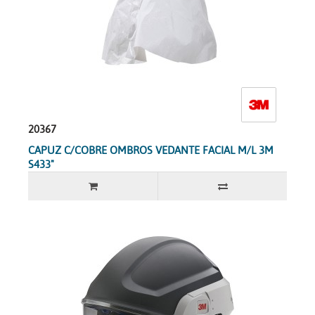
20367
CAPUZ C/COBRE OMBROS VEDANTE FACIAL M/L 3M
S433"