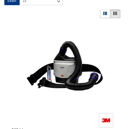
Exibir: