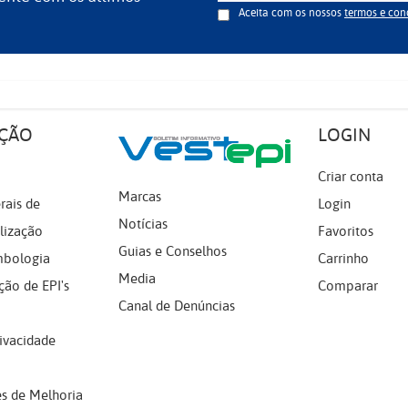
Aceita com os nossos
termos e con
ÇÃO
LOGIN
Criar conta
Marcas
rais de
Login
Notícias
lização
Favoritos
Guias e Conselhos
mbologia
Carrinho
Media
ção de EPI's
Comparar
Canal de Denúncias
rivacidade
s de Melhoria