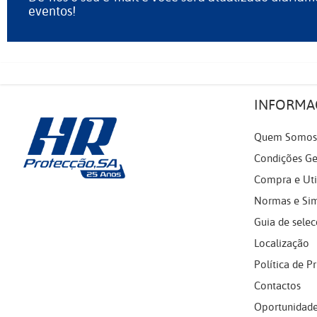
eventos!
INFORMA
Quem Somos
Condições Ge
Compra e Uti
Normas e Si
Guia de selec
Localização
Política de P
Contactos
Oportunidade