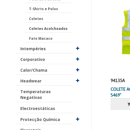
T-Shirts e Polos
Coletes
Coletes Acolchoados
Fato Macaco
Intempéries
Corporativo
Calor/Chama
94135A
Headwear
COLETE A
Temperaturas
S469"
Negativas
Electroestáticas
Protecção Química