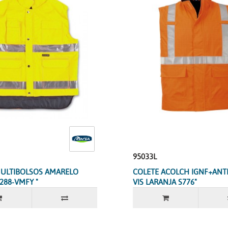
95033L
MULTIBOLSOS AMARELO
COLETE ACOLCH IGNF+ANTI
288-VMFY "
VIS LARANJA S776"