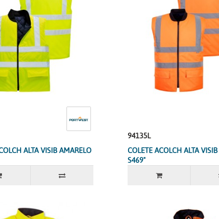
94135L
COLCH ALTA VISIB AMARELO
COLETE ACOLCH ALTA VISIB
S469"