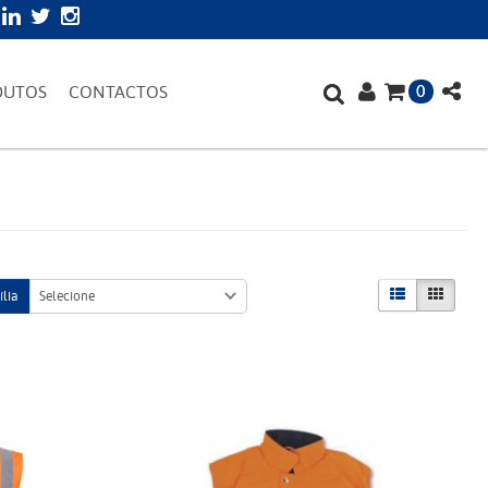
0
DUTOS
CONTACTOS
lia
Selecione