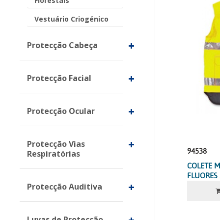
Florestais
Vestuário Criogénico
Protecção Cabeça
Protecção Facial
Protecção Ocular
Protecção Vias
94538
Respiratórias
COLETE 
FLUORES 
Protecção Auditiva
Luvas de Protecção