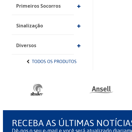
Primeiros Socorros
Sinalização
Diversos
TODOS OS PRODUTOS
RECEBA AS ÚLTIMAS NOTÍCIA
Dê-nos o seu e-mail e você será atualizado diariam