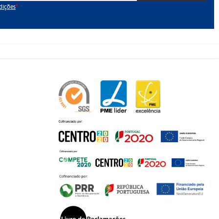
dições