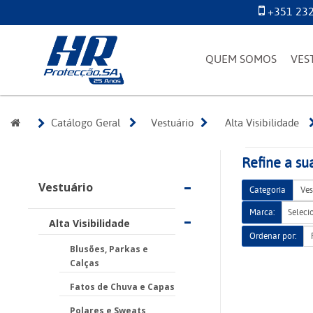
+351 232
QUEM SOMOS
VES
Catálogo Geral
Vestuário
Alta Visibilidade
Refine a su
Vestuário
Categoria
Marca:
Seleci
Alta Visibilidade
Ordenar por:
Blusões, Parkas e
Calças
Fatos de Chuva e Capas
Polares e Sweats