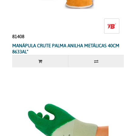
81408
MANÁPULA CRUTE PALMA ANILHA METÁLICAS 40CM
8633AL"