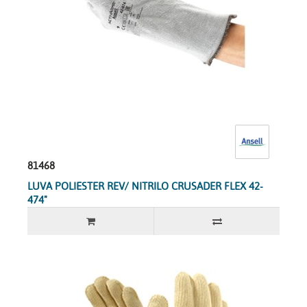
81468
LUVA POLIESTER REV/ NITRILO CRUSADER FLEX 42-
474"