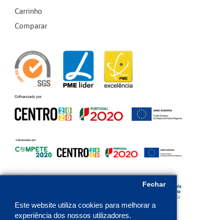
Carrinho
Comparar
Fechar
Este website utiliza cookies para melhorar a
experiência dos nossos utilizadores.