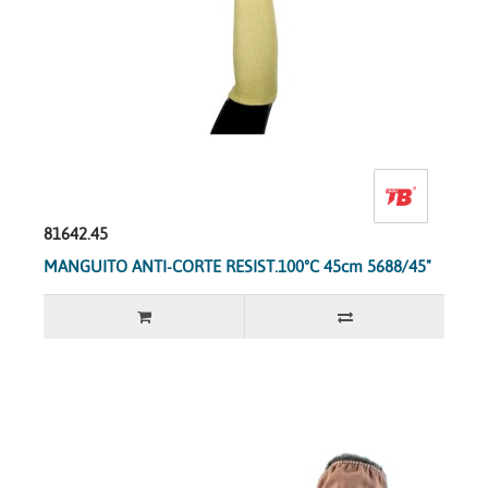
81642.45
MANGUITO ANTI-CORTE RESIST.100ºC 45cm 5688/45"