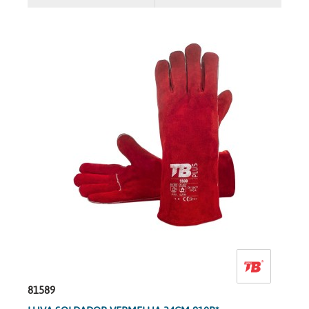
81589