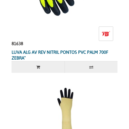
81638
LUVA ALG AV REV NITRIL PONTOS PVC PALM 700F
ZEBRA"