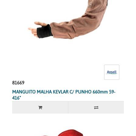
81669
MANGUITO MALHA KEVLAR C/ PUNHO 660mm 59-
416"