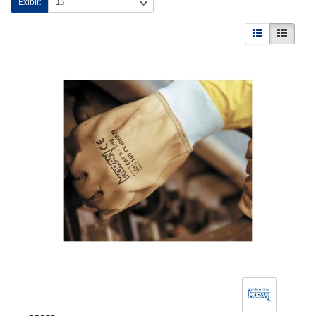
Exibir: