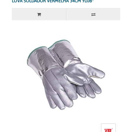
LUVA SOLDADOR VERMELHA 34CM 910B*