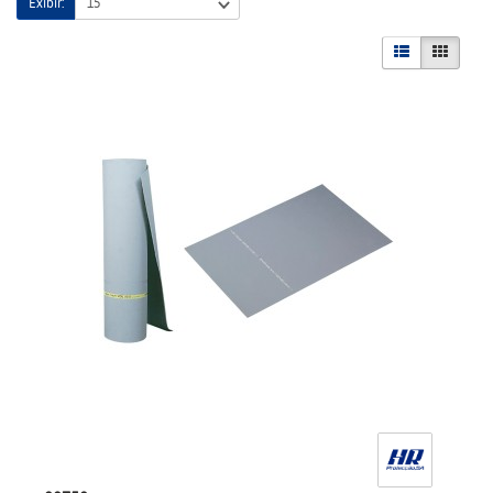
Exibir: