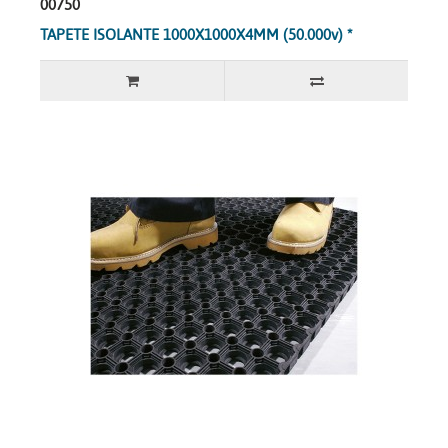
00750
TAPETE ISOLANTE 1000X1000X4MM (50.000v) *