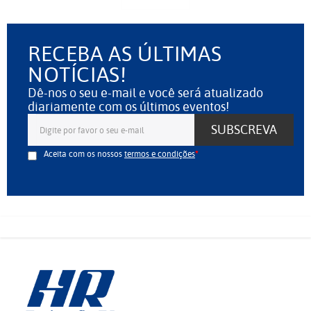
RECEBA AS ÚLTIMAS
NOTÍCIAS!
Dê-nos o seu e-mail e você será atualizado
diariamente com os últimos eventos!
SUBSCREVA
Aceita com os nossos
termos e condições